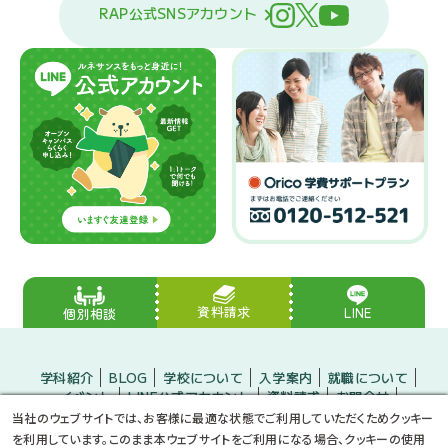
RAP公式SNSアカウント
資料請求
LINE
個別相談
学科紹介
BLOG
学校について
入学案内
就職について
イベント
LINE公式アカウント
資料請求
お問合せ
入学をお考えの方
保護者の方
企業の方
当社のウェブサイトでは、お客様に最適な状態でご利用していただくためクッキー
小・中学生のみなさんへ
プライバシーポリシー
サイトマップ
を利用しています。このまま本ウェブサイトをご利用になる場合、クッキーの使用