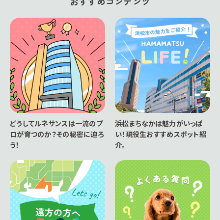
おすすめコンテンツ
どうしてルネサンスは一流のプ
浜松まちなかは魅力がいっぱ
ロが育つのか？その秘密に迫ろ
い！現役生おすすめスポット紹
う！
介。