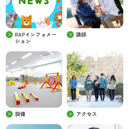
RAPインフォメー
講師
ション
設備
アクセス