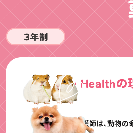
３
年制
One Healthの
愛玩動物看護師は、
動物の