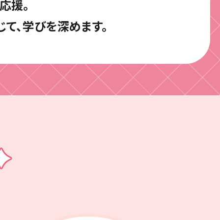
応援。
じて、
学びを深めます。