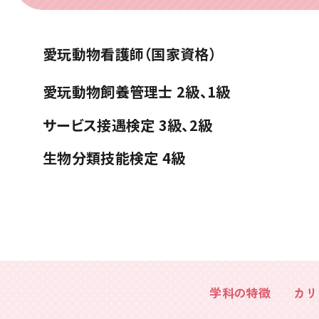
愛玩動物看護師
（国家資格）
愛玩動物飼養管理士
2級、1級
サービス接遇検定
3級、2級
生物分類技能検定 4級
学科の特徴
カリ