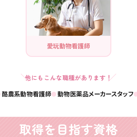
愛玩動物
看護師
他にもこんな職種があります！
酪農系動物看護師
動物医薬品メーカースタッフ
取得を目指す資格