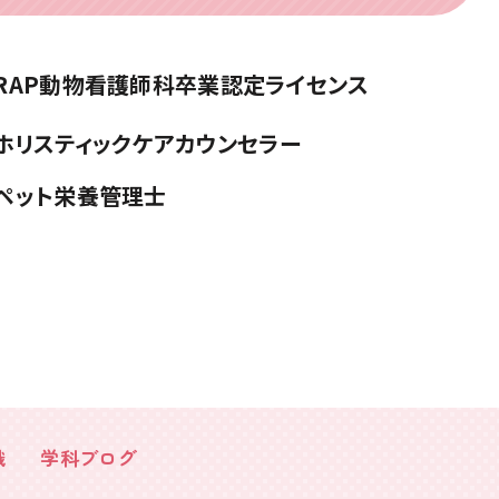
RAP動物看護師科
卒業認定ライセンス
ホリスティックケアカウンセラー
ペット栄養管理士
職
学科ブログ