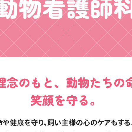
動物看護師
理念のもと、
動物たちの
笑顔を守る。
命や健康を守り、
飼い主様の心のケアもする