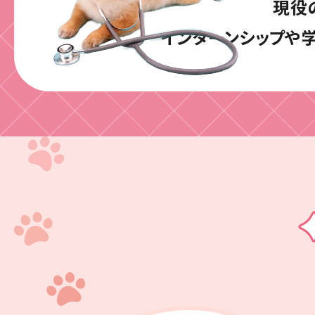
現役
インターンシップや