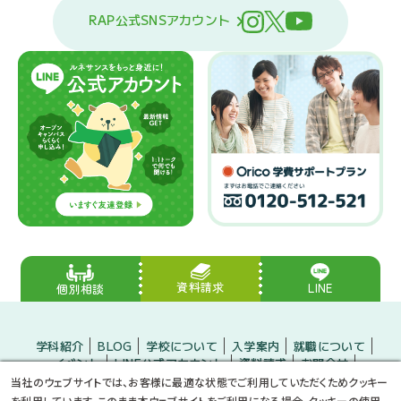
RAP公式SNSアカウント
資料請求
LINE
個別相談
学科紹介
BLOG
学校について
入学案内
就職について
イベント
LINE公式アカウント
資料請求
お問合せ
入学をお考えの方
保護者の方
企業の方
当社のウェブサイトでは、お客様に最適な状態でご利用していただくためクッキー
小・中学生のみなさんへ
プライバシーポリシー
サイトマップ
を利用しています。このまま本ウェブサイトをご利用になる場合、クッキーの使用