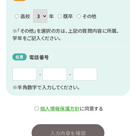
高校
年
既卒
その他
※「その他」を選択の方は、上記の質問内容に所属、
学年をご記入ください。
電話番号
任意
-
-
※半角数字で入力してください。
個人情報保護方針
に同意する