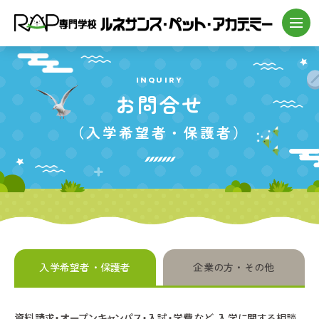
INQUIRY
お問合せ
（入学希望者・保護者）
入学希望者・
保護者
企業の方・
その他
資料請求・オープンキャンパス・入試・学費など、入学に関する相談