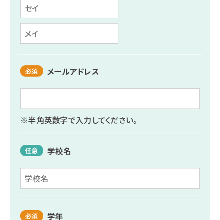
メールアドレス
必須
※半角英数字で入力してください。
学校名
任意
学年
必須