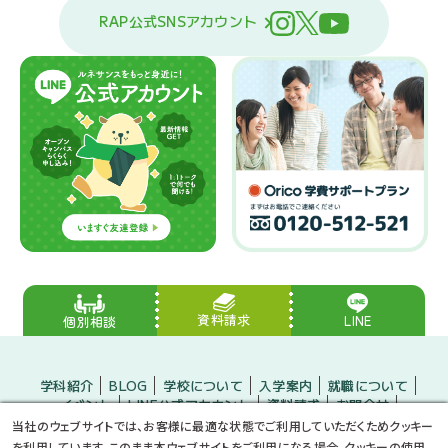
RAP公式SNSアカウント
資料請求
LINE
個別相談
学科紹介
BLOG
学校について
入学案内
就職について
イベント
LINE公式アカウント
資料請求
お問合せ
入学をお考えの方
保護者の方
企業の方
当社のウェブサイトでは、お客様に最適な状態でご利用していただくためクッキー
小・中学生のみなさんへ
プライバシーポリシー
サイトマップ
を利用しています。このまま本ウェブサイトをご利用になる場合、クッキーの使用