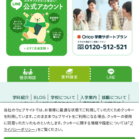
資料請求
LINE
個別相談
学科紹介
BLOG
学校について
入学案内
就職について
イベント
LINE公式アカウント
資料請求
お問合せ
入学をお考えの方
保護者の方
企業の方
当社のウェブサイトでは、お客様に最適な状態でご利用していただくためクッキー
小・中学生のみなさんへ
プライバシーポリシー
サイトマップ
を利用しています。このまま本ウェブサイトをご利用になる場合、クッキーの使用
に同意いただいたものといたします。クッキーに関する情報や設定については「
プ
ライバシーポリシー
」をご覧ください。