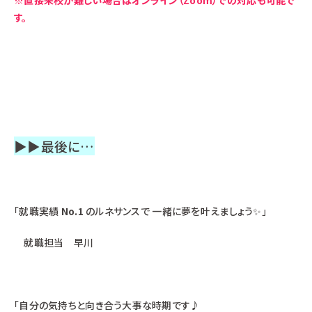
※直接来校が難しい場合はオンライン（Zoom）での対応も可能で
す。
▶▶最後に…
「就職実績
No.1
のルネサンスで 一緒に夢を叶えましょう✨」
就職担当 早川
「自分の気持ちと向き合う大事な時期です♪