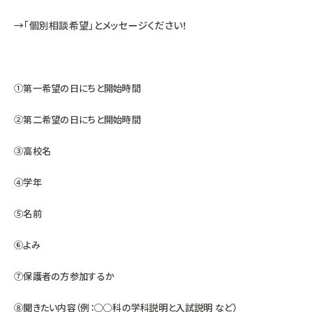
→「個別相談希望」とメッセージください！
①第一希望の日にちと開始時間
②第二希望の日にちと開始時間
③高校名
④学年
⑤名前
⑥よみ
⑦保護者の方参加するか
⑧聞きたい内容（例：○○科の学科説明と入試説明 など）