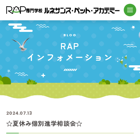
BLOG
RAP
インフォメーション
2024.07.13
☆夏休み個別進学相談会☆