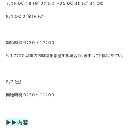
７/１８（木）１９（金）２２（月）～２５（木）３０（火）３１（水）
８/１（木）２（金）６（火）
開始時間 ９：３０～１７：００
※１７：００以降のお時間を希望する場合も、まずはご相談ください。
８/３（土）
開始時間 ９：３０～１１：００
▶▶内容