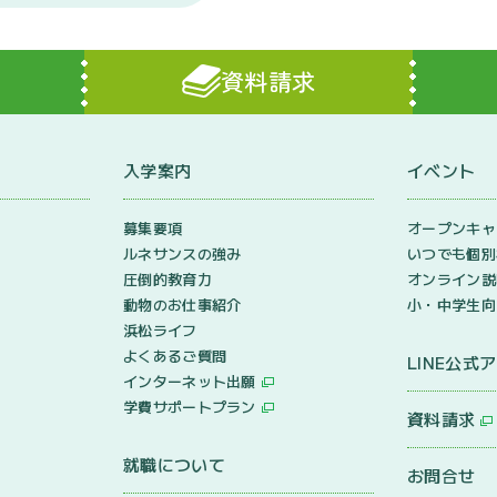
資料請求
入学案内
イベント
ン
募集要項
オープンキャ
ルネサンスの強み
いつでも個別
圧倒的教育力
オンライン説
動物のお仕事紹介
小・中学生向
浜松ライフ
よくあるご質問
LINE公式
インターネット出願
学費サポートプラン
資料請求
就職について
お問合せ