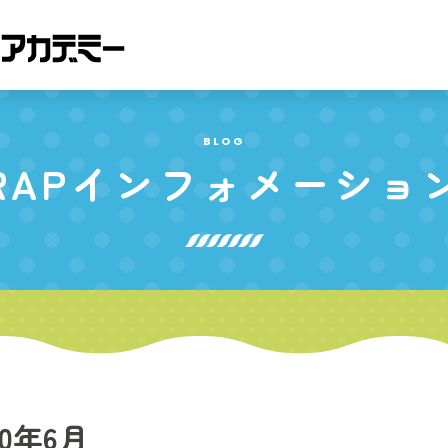
BLOG
RAP
インフォメーショ
20年6月