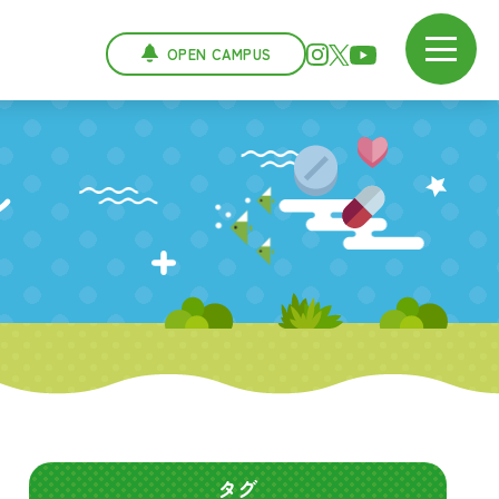
OPEN CAMPUS
ン
タグ