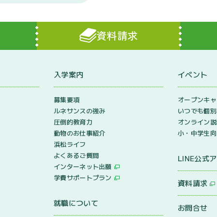
資料請求
入学案内
イベント
ン
募集要項
オープンキャ
ルネサンスの強み
いつでも個別
圧倒的教育力
オンライン説
動物のお仕事紹介
小・中学生向
浜松ライフ
よくあるご質問
LINE公式
インターネット出願
学費サポートプラン
資料請求
就職について
お問合せ