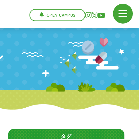
OPEN CAMPUS
ン
タグ