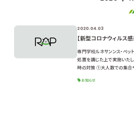
2020.04.03
【新型コロナウィルス感
専門学校ルネサンンス・ペット
処置を講じた上で実施いたし
時の対策 ①大人数での集合
の時間をずらして行います。
お知らせ
の徹底をお願いします ・入館
ベント時には作業スペース