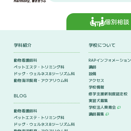
個別相談
学科紹介
学校について
動物看護師科
RAPインフォメーショ
ペットエステ・トリミング科
講師
ドッグ・ウェルネス&
ツーリズム科
設備
動物海洋飼育・アクアリウム科
アクセス
学校情報
修学支援新制度認定校
BLOG
実習犬募集
学校法人爽青会
動物看護師科
講師募集
ペットエステ・トリミング科
ドッグ・ウェルネス&
ツーリズム科
動物海洋飼育・アクアリウム科