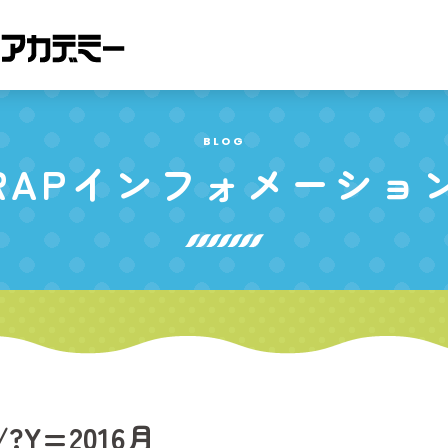
BLOG
RAP
インフォメーショ
/?Y=2016月