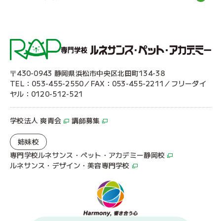
〒430-0943 静岡県浜松市中央区北田町134-38
TEL：053-455-2550／FAX：053-455-2211／フリーダイ
ヤル：0120-512-521
学校法人 爽青会
講師募集
姉妹校
専門学校ルネサンス・ペット・アカデミー静岡校
ルネサンス・デザイン・美容専門学校