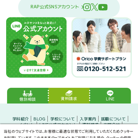
RAP公式SNSアカウント
資料請求
LINE
個別相談
学科紹介
BLOG
学校について
入学案内
就職について
イベント
LINE公式アカウント
資料請求
お問合せ
入学をお考えの方
保護者の方
企業の方
当社のウェブサイトでは、お客様に最適な状態でご利用していただくためクッキー
小・中学生のみなさんへ
プライバシーポリシー
サイトマップ
を利用しています。このまま本ウェブサイトをご利用になる場合、クッキーの使用