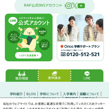
RAP公式SNSアカウント
資料請求
LINE
個別相談
学科紹介
BLOG
学校について
入学案内
就職について
イベント
LINE公式アカウント
資料請求
お問合せ
入学をお考えの方
保護者の方
企業の方
当社のウェブサイトでは、お客様に最適な状態でご利用していただくためクッキー
小・中学生のみなさんへ
プライバシーポリシー
サイトマップ
を利用しています。このまま本ウェブサイトをご利用になる場合、クッキーの使用