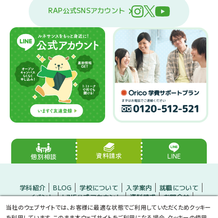
RAP公式SNSアカウント
資料請求
LINE
個別相談
学科紹介
BLOG
学校について
入学案内
就職について
イベント
LINE公式アカウント
資料請求
お問合せ
入学をお考えの方
保護者の方
企業の方
当社のウェブサイトでは、お客様に最適な状態でご利用していただくためクッキー
小・中学生のみなさんへ
プライバシーポリシー
サイトマップ
を利用しています。このまま本ウェブサイトをご利用になる場合、クッキーの使用