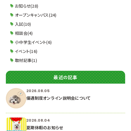
予防のため 学科ごとに少人数制で開催します！ ※
お知らせ(28)
体験授業
オープンキャンパス(24)
入試(10)
相談会(4)
小中学生イベント(6)
イベント(16)
取材記事(1)
最近の記事
2026.08.05
優遇制度オンライン説明会について
2026.08.04
夏期休暇のお知らせ