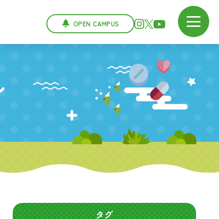
OPEN CAMPUS
ン
タグ