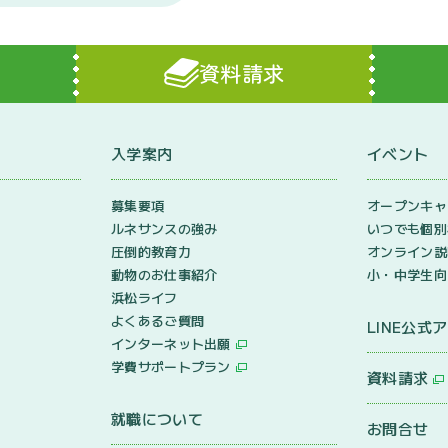
資料請求
入学案内
イベント
ン
募集要項
オープンキャ
ルネサンスの強み
いつでも個別
圧倒的教育力
オンライン説
動物のお仕事紹介
小・中学生向
浜松ライフ
よくあるご質問
LINE公式
インターネット出願
学費サポートプラン
資料請求
就職について
お問合せ