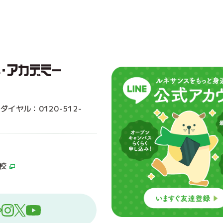
ーダイヤル：0120-512-
校