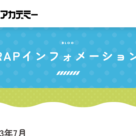
BLOG
RAP
インフォメーショ
23年7月