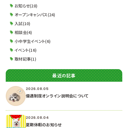
日・５月６日 RAP体験DAY《浜松校》 ５月７日
お知らせ(28)
静岡校出張説明会《グランシップ》 に参加される方
オープンキャンパス(24)
入試(10)
相談会(4)
小中学生イベント(6)
イベント(16)
取材記事(1)
最近の記事
2026.08.05
優遇制度オンライン説明会について
2026.08.04
夏期休暇のお知らせ