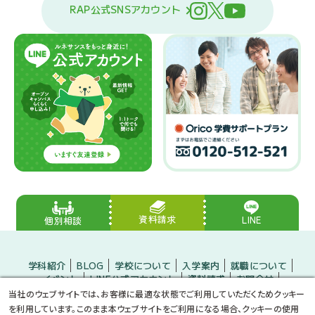
RAP公式SNSアカウント
資料請求
LINE
個別相談
学科紹介
BLOG
学校について
入学案内
就職について
イベント
LINE公式アカウント
資料請求
お問合せ
入学をお考えの方
保護者の方
企業の方
当社のウェブサイトでは、お客様に最適な状態でご利用していただくためクッキー
小・中学生のみなさんへ
プライバシーポリシー
サイトマップ
を利用しています。このまま本ウェブサイトをご利用になる場合、クッキーの使用