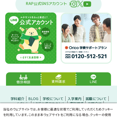
RAP公式SNSアカウント
資料請求
LINE
個別相談
学科紹介
BLOG
学校について
入学案内
就職について
イベント
LINE公式アカウント
資料請求
お問合せ
入学をお考えの方
保護者の方
企業の方
当社のウェブサイトでは、お客様に最適な状態でご利用していただくためクッキー
小・中学生のみなさんへ
プライバシーポリシー
サイトマップ
を利用しています。このまま本ウェブサイトをご利用になる場合、クッキーの使用