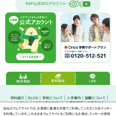
RAP公式SNSアカウント
資料請求
LINE
個別相談
学科紹介
BLOG
学校について
入学案内
就職について
イベント
LINE公式アカウント
資料請求
お問合せ
入学をお考えの方
保護者の方
企業の方
当社のウェブサイトでは、お客様に最適な状態でご利用していただくためクッキー
小・中学生のみなさんへ
プライバシーポリシー
サイトマップ
を利用しています。このまま本ウェブサイトをご利用になる場合、クッキーの使用