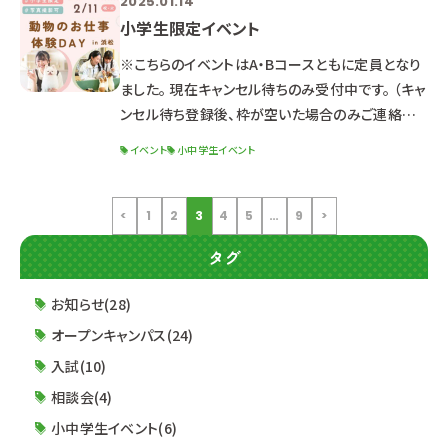
2025.01.14
となりましたので、 ご案内申し上げます。 改定開
小学生限定イベント
始：2025年4月1日（火）から 皆様にはご負担をお
かけすることになり、大変恐縮ですが、 学生たちの
※こちらのイベントはA・Bコースともに定員となり
教育活動にご理解とご協力を賜りますよう、 何卒よ
ました。 現在キャンセル待ちのみ受付中です。 （キャ
ろしくお
ンセル待ち登録後、枠が空いた場合のみご連絡させ
ていただきます。） - - - - - - - - - - - - - - - - - - -
イベント
小中学生イベント
- - - - - - - - - - - - - こんにちは！ ルネサンス、新
年最初のイベントをご紹介します♪ 写真撮影・
SNS投稿大歓迎♥ 動物のお仕事体験DAY ２０２
<
1
2
3
4
5
…
9
>
５年２月
タグ
お知らせ(28)
オープンキャンパス(24)
入試(10)
相談会(4)
小中学生イベント(6)