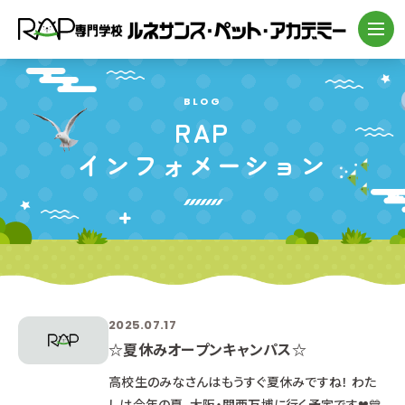
BLOG
RAP
インフォメーション
2025.07.17
☆夏休みオープンキャンパス☆
高校生のみなさんはもうすぐ夏休みですね！ わた
しは今年の夏、大阪・関西万博に行く予定です❤💙