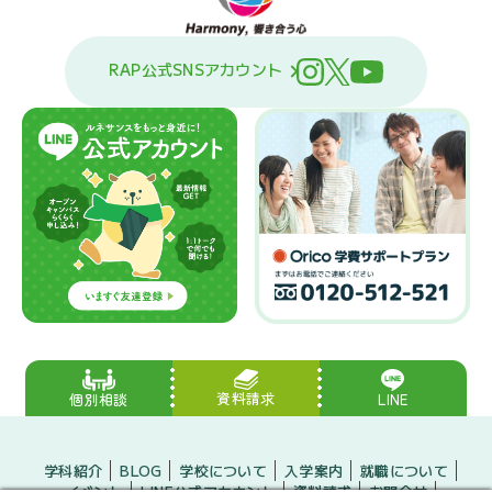
RAP公式SNSアカウント
資料請求
LINE
個別相談
学科紹介
BLOG
学校について
入学案内
就職について
イベント
LINE公式アカウント
資料請求
お問合せ