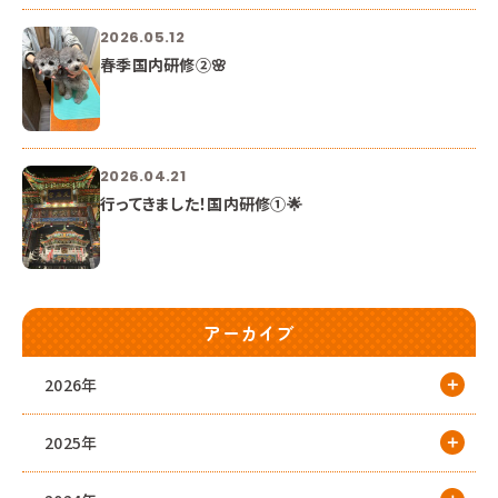
2026.05.12
春季国内研修②🌸
2026.04.21
行ってきました！国内研修①🌟
アーカイブ
2026年
2025年