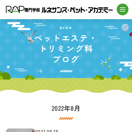
BLOG
ペットエステ・
トリミング科
ブログ
2022年8月
2022.08.25