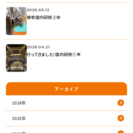
2026.05.12
春季国内研修②🌸
2026.04.21
行ってきました！国内研修①🌟
アーカイブ
2026年
2025年