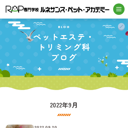
BLOG
ペットエステ・
トリミング科
ブログ
2022年9月
2022.09.20