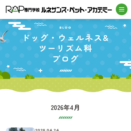
BLOG
ドッグ・
ウェルネス&
ツーリズム科
ブログ
2026年4月
2026.04.24