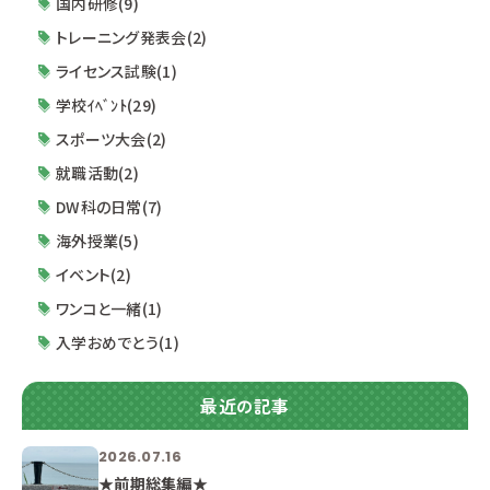
国内研修(9)
トレーニング発表会(2)
ライセンス試験(1)
学校ｲﾍﾞﾝﾄ(29)
スポーツ大会(2)
就職活動(2)
DW科の日常(7)
海外授業(5)
イベント(2)
ワンコと一緒(1)
入学おめでとう(1)
最近の記事
2026.07.16
★前期総集編★