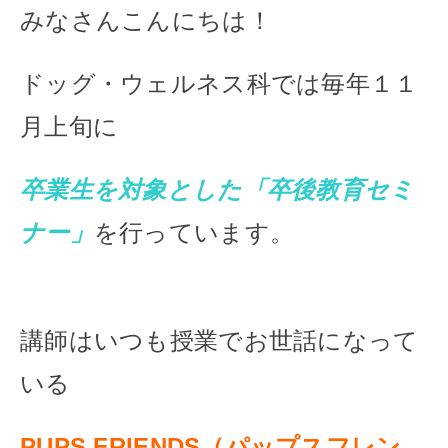
みなさんこんにちは！
ドッグ・ウェルネス科では毎年１１
月上旬に
卒業生を対象とした「卒後教育セミ
ナー」
を行っています。
講師はいつも授業でお世話になって
いる
PUPS FRIENDS（パップスフレン