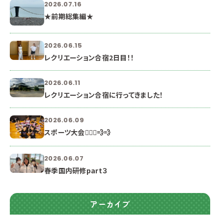
2026.07.16
★前期総集編★
2026.06.15
レクリエーション合宿2日目！！
2026.06.11
レクリエーション合宿に行ってきました！
2026.06.09
スポーツ大会🏃🏻‍♀️💨💨
2026.06.07
春季国内研修part３
アーカイブ