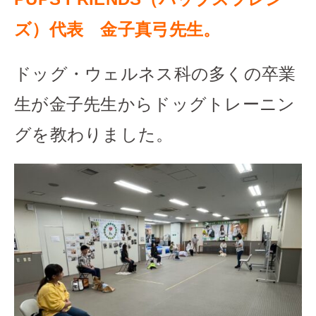
ズ）代表 金子真弓先生。
ドッグ・ウェルネス科の多くの卒業
生が金子先生からドッグトレーニン
グを教わりました。