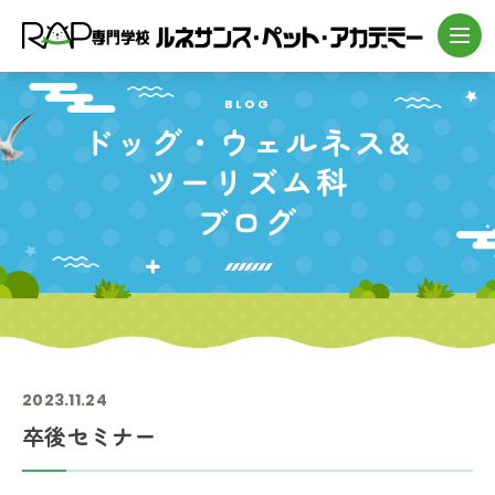
BLOG
ドッグ・
ウェルネス&
ツーリズム科
ブログ
2023.11.24
卒後セミナー