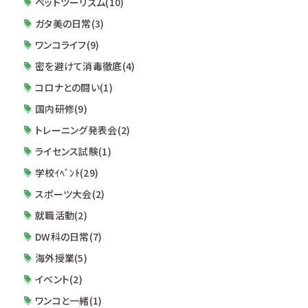
ペットツーリズム(10)
ガタ美の日常(3)
ワンコライフ(9)
密を避けて消毒徹底(4)
コロナとの闘い(1)
国内研修(9)
トレーニング発表会(2)
ライセンス試験(1)
学校ｲﾍﾞﾝﾄ(29)
スポーツ大会(2)
就職活動(2)
DW科の日常(7)
海外授業(5)
イベント(2)
ワンコと一緒(1)