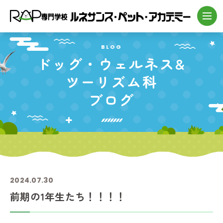
BLOG
ドッグ・
ウェルネス&
ツーリズム科
ブログ
2024.07.30
前期の1年生たち！！！！