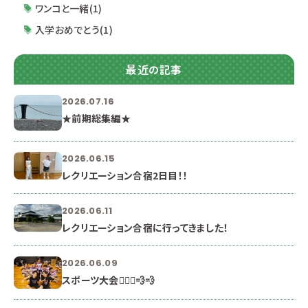
ワンコと一緒(1)
入学おめでとう(1)
最近の記事
2026.07.16
★前期総集編★
2026.06.15
レクリエーション合宿2日目！！
2026.06.11
レクリエーション合宿に行ってきました！
2026.06.09
スポーツ大会🏃🏻‍♀️💨💨