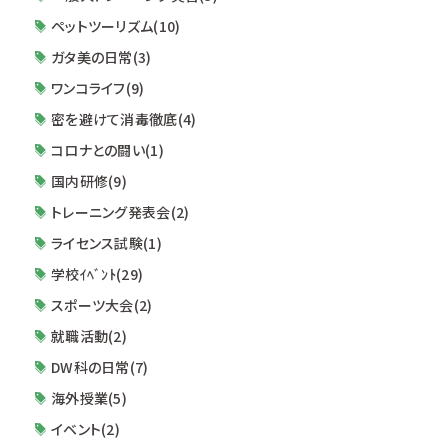
ペットツーリズム(10)
ガタ美の日常(3)
ワンコライフ(9)
密を避けて消毒徹底(4)
コロナとの闘い(1)
国内研修(9)
トレーニング発表会(2)
ライセンス試験(1)
学校ｲﾍﾞﾝﾄ(29)
スポーツ大会(2)
就職活動(2)
DW科の日常(7)
海外授業(5)
イベント(2)