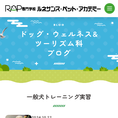
BLOG
ドッグ・
ウェルネス&
ツーリズム科
ブログ
一般犬トレーニング実習
2024.10.22