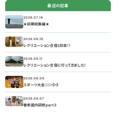
最近の記事
2026.07.16
★前期総集編★
2026.06.15
レクリエーション合宿2日目！！
2026.06.11
レクリエーション合宿に行ってきました！
2026.06.09
スポーツ大会🏃🏻‍♀️💨💨
2026.06.07
春季国内研修part３