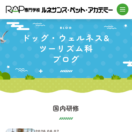
BLOG
ドッグ・
ウェルネス&
ツーリズム科
ブログ
国内研修
2026.06.07