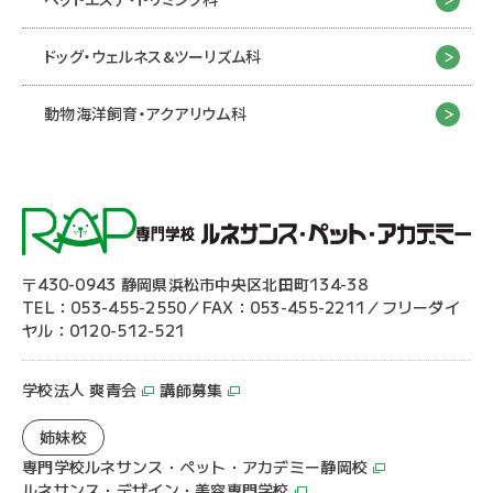
ドッグ・ウェルネス&
ツーリズム科
動物海洋飼育・アクアリウム科
〒430-0943 静岡県浜松市中央区北田町134-38
TEL：053-455-2550／FAX：053-455-2211／フリーダイ
ヤル：0120-512-521
学校法人 爽青会
講師募集
姉妹校
専門学校ルネサンス・ペット・アカデミー静岡校
ルネサンス・デザイン・美容専門学校