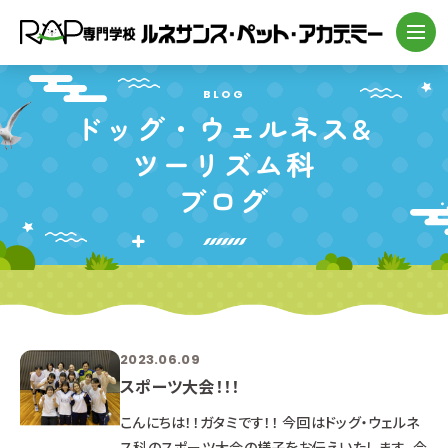
BLOG
ドッグ・
ウェルネス&
ツーリズム科
ブログ
2023.06.09
スポーツ大会！！！
こんにちは！！ガタミです！！ 今回はドッグ・ウェルネ
ス科のスポーツ大会の様子をお伝えいたします。 今