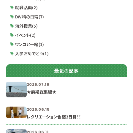
就職活動(2)
DW科の日常(7)
海外授業(5)
イベント(2)
ワンコと一緒(1)
入学おめでとう(1)
最近の記事
2026.07.16
★前期総集編★
2026.06.15
レクリエーション合宿2日目！！
2026.06.11