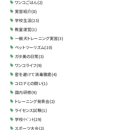
ワンコごはん(2)
実習紹介(8)
学校生活(23)
教室運営(1)
一般犬トレーニング実習(3)
ペットツーリズム(10)
ガタ美の日常(3)
ワンコライフ(9)
密を避けて消毒徹底(4)
コロナとの闘い(1)
国内研修(9)
トレーニング発表会(2)
ライセンス試験(1)
学校ｲﾍﾞﾝﾄ(29)
スポーツ大会(2)