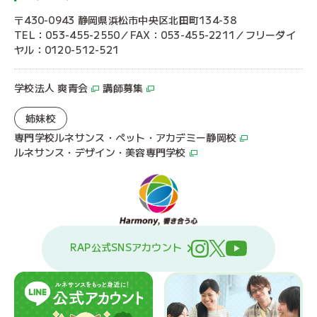
〒430-0943 静岡県浜松市中央区北田町134-38
TEL：053-455-2550／FAX：053-455-2211／フリーダイ
ヤル：0120-512-521
学校法人 爽青会
講師募集
姉妹校
専門学校ルネサンス・ペット・アカデミー静岡校
ルネサンス・デザイン・美容専門学校
RAP公式SNSアカウント