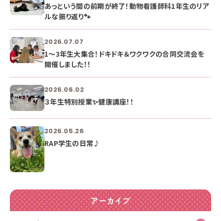
あっという間の前期が終了！動物看護師科1年生のリア
ルな振り返り🐾
2026.07.07
1〜3年生大集合！ドキドキ＆ワクワクの合同交流会を
開催しました！！
2026.06.02
３年生特別授業✨健康講座！！
2026.05.26
RAP学生の日常♪
アーカイブ