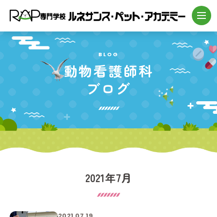
BLOG
動物看護師科
ブログ
2021年7月
2021.07.19