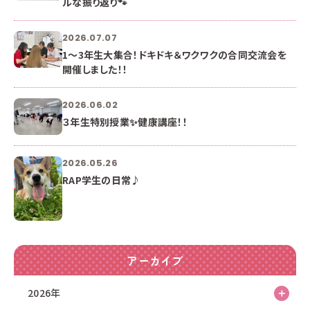
ルな振り返り🐾
2026.07.07
1〜3年生大集合！ドキドキ＆ワクワクの合同交流会を
開催しました！！
2026.06.02
３年生特別授業✨健康講座！！
2026.05.26
RAP学生の日常♪
アーカイブ
2026年