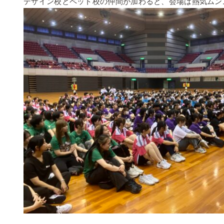
デザイン校とペット校の仲間が加わると、会場は熱気ムンムン