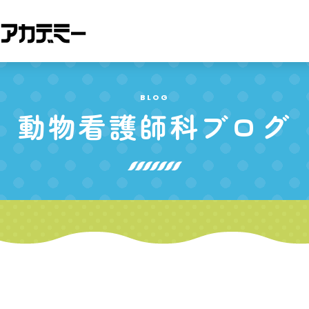
BLOG
動物看護師科
ブログ