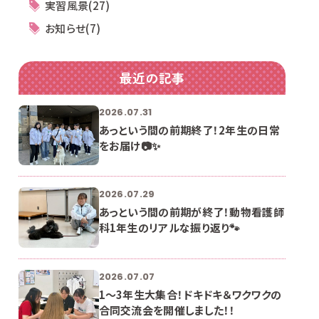
実習風景(27)
お知らせ(7)
最近の記事
2026.07.31
あっという間の前期終了！2年生の日常
をお届け📷✨
2026.07.29
あっという間の前期が終了！動物看護師
科1年生のリアルな振り返り🐾
2026.07.07
1〜3年生大集合！ドキドキ＆ワクワクの
合同交流会を開催しました！！