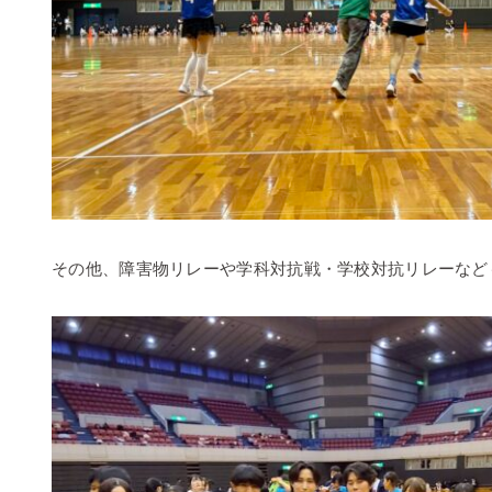
その他、障害物リレーや学科対抗戦・学校対抗リレーなども💨