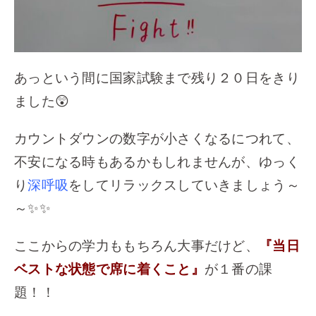
あっという間に国家試験まで残り２０日をきり
ました😲
カウントダウンの数字が小さくなるにつれて、
不安になる時もあるかもしれませんが、ゆっく
り
深呼吸
をしてリラックスしていきましょう～
～✨✨
ここからの学力ももちろん大事だけど、
『当日
ベストな状態で席に着くこと』
が１番の課
題！！