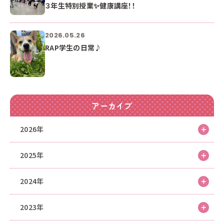
３年生特別授業✨健康講座！！
2026.05.26
RAP学生の日常♪
アーカイブ
2026年
2025年
2024年
2023年