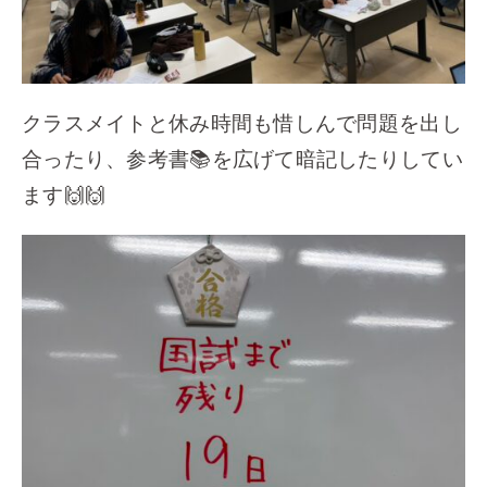
クラスメイトと休み時間も惜しんで問題を出し
合ったり、参考書📚を広げて暗記したりしてい
ます🙌🙌