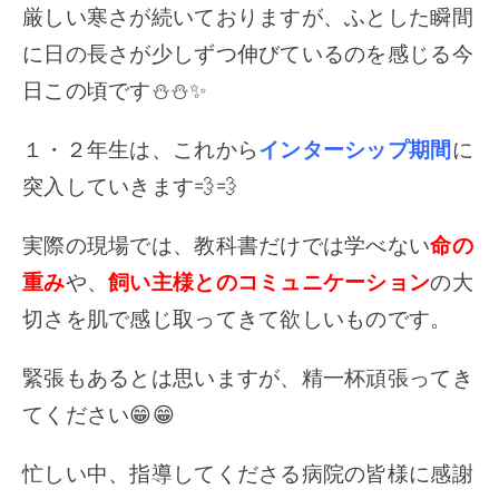
厳しい寒さが続いておりますが、ふとした瞬間
に日の長さが少しずつ伸びているのを感じる今
日この頃です⛄⛄✨
１・２年生は、これから
インターシップ期間
に
突入していきます💨💨
実際の現場では、教科書だけでは学べない
命の
重み
や、
飼い主様とのコミュニケーション
の大
切さを肌で感じ取ってきて欲しいものです。
緊張もあるとは思いますが、精一杯頑張ってき
てください😁😁
忙しい中、指導してくださる病院の皆様に感謝