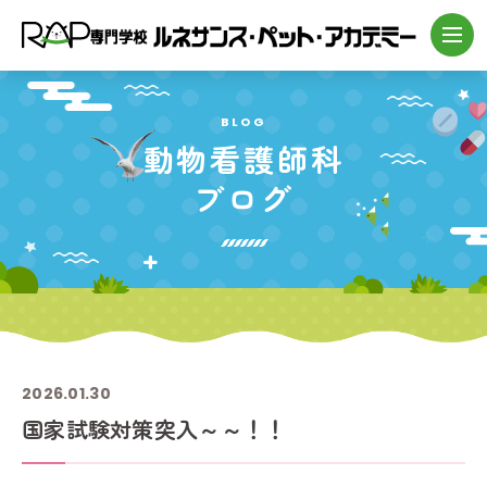
BLOG
動物看護師科
ブログ
2026.01.30
国家試験対策突入～～！！