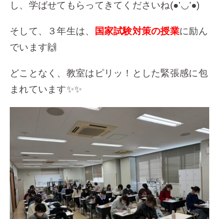
し、学ばせてもらってきてくださいね(●’◡’●)
そして、３年生は、
国家試験対策の授業
に励ん
でいます🙌
どことなく、教室はピリッ！とした緊張感に包
まれています✨✨