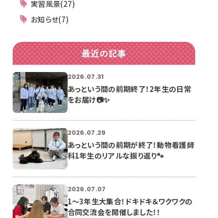
実習風景(27)
お知らせ(7)
最近の記事
2026.07.31
あっという間の前期終了！2年生の日常
をお届け📷✨
2026.07.29
あっという間の前期が終了！動物看護師
科1年生のリアルな振り返り🐾
2026.07.07
1〜3年生大集合！ドキドキ＆ワクワクの
合同交流会を開催しました！！