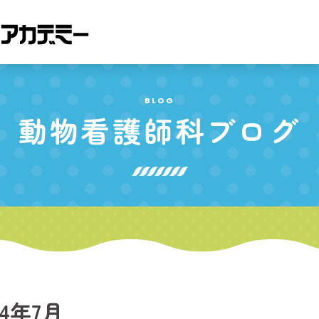
BLOG
動物看護師科
ブログ
24年7月