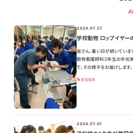
2024.07.27
学校動物 ロップイヤ
皆さん、暑い日が続いています
動物看護師科３年生の手術実
で、その様子をお届けします
ちょっとかわいそうに思うか
実習風景
着きますよ。 タオルなどで
2024.07.01