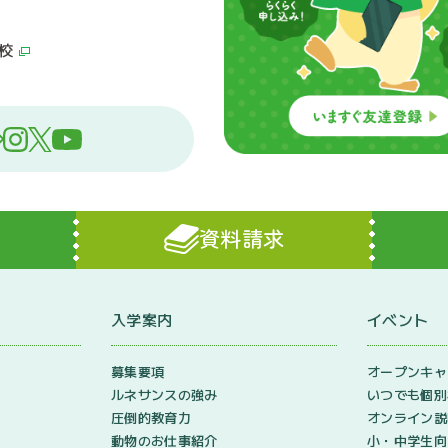
校
資料請求
入学案内
イベント
ン
募集要項
オープンキャ
ルネサンスの強み
いつでも個別
圧倒的教育力
オンライン説
動物のお仕事紹介
小・中学生向