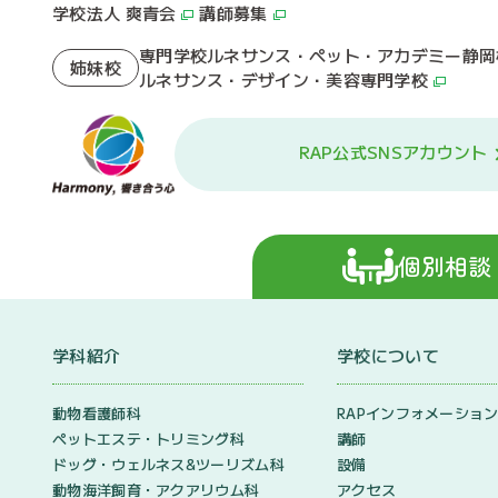
学校法人 爽青会
講師募集
専門学校ルネサンス・ペット・アカデミー静岡
姉妹校
ルネサンス・デザイン・美容専門学校
RAP公式SNSアカウント
個別相談
学科紹介
学校について
動物看護師科
RAPインフォメーショ
ペットエステ・トリミング科
講師
ドッグ・ウェルネス&
ツーリズム科
設備
動物海洋飼育・アクアリウム科
アクセス