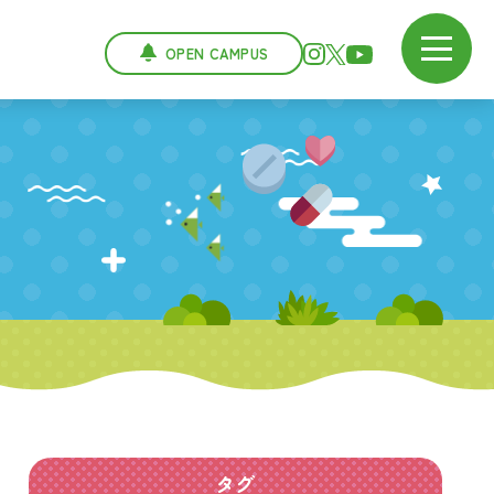
OPEN CAMPUS
タグ