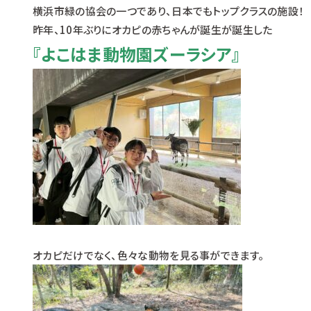
横浜市緑の協会の一つであり、日本でもトップクラスの施設！
昨年、10年ぶりにオカピの赤ちゃんが誕生が誕生した
『よこはま動物園ズーラシア』
オカピだけでなく、色々な動物を見る事ができます。