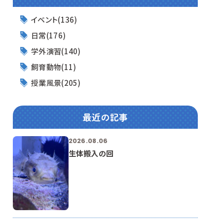
イベント(136)
日常(176)
学外演習(140)
飼育動物(11)
授業風景(205)
最近の記事
2026.08.06
生体搬入の回