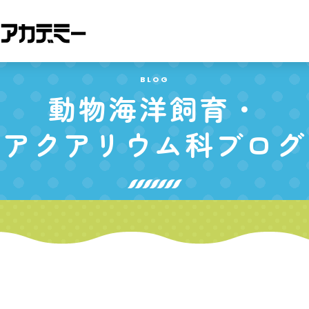
BLOG
動物海洋飼育・
アクアリウム科
ブログ