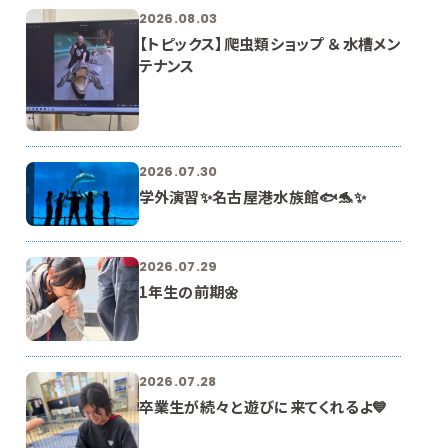
2026.08.03
【トピックス】爬虫類ショップ ＆ 水槽メン
テナンス
2026.07.30
学外演習✨名古屋港水族館🐟🐬✨
2026.07.29
1年生の前期🌼
2026.07.28
卒業生が続々と遊びに来てくれるよ💙