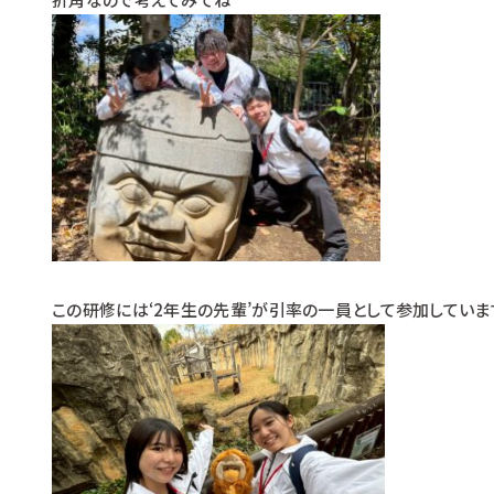
この研修には‘2年生の先輩’が引率の一員として参加していま