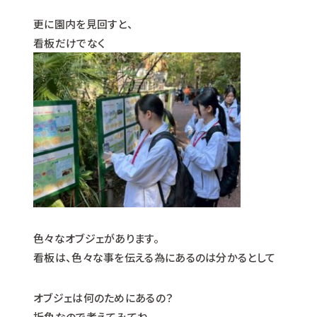
更に園内を見回すと、
看板だけでなく
色々なオブジェがあります。
看板は、色々な事を伝える為にあるのは分かるとして
オブジェは何のためにあるの？
折角なので考えてみてね