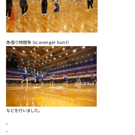
📚借り物競争（scavenger hunt）
などを行いました。
・
・