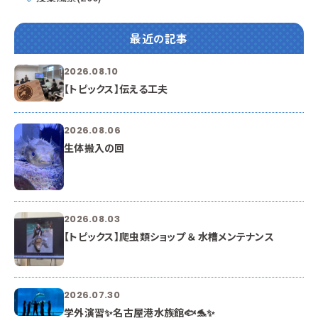
最近の記事
2026.08.10
【トピックス】伝える工夫
2026.08.06
生体搬入の回
2026.08.03
【トピックス】爬虫類ショップ ＆ 水槽メンテナンス
2026.07.30
学外演習✨名古屋港水族館🐟🐬✨