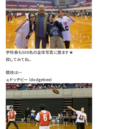
学校長も500名の全体写真に居ます★
探してみてね。
競技は・・
🛸ドッヂビー（dodgebee）