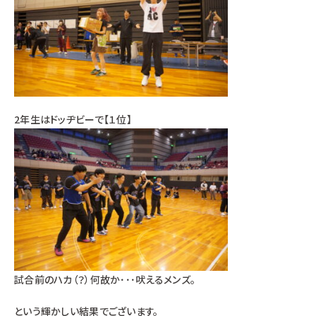
2年生はドッヂビーで【１位】
試合前のハカ（？）何故か･･･吠えるメンズ。
という輝かしい結果でございます。