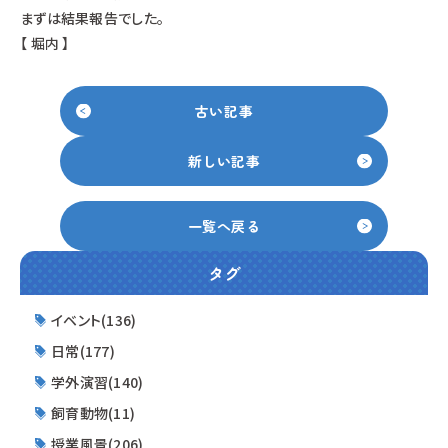
まずは結果報告でした。
【 堀内 】
古い記事
新しい記事
一覧へ戻る
タグ
イベント(136)
日常(177)
学外演習(140)
飼育動物(11)
授業風景(206)