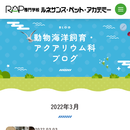
BLOG
動物海洋飼育・
アクアリウム科
ブログ
2022年3月
2022.03.03