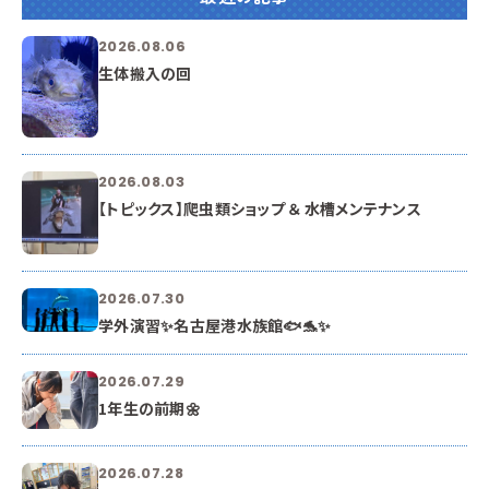
2026.08.06
生体搬入の回
2026.08.03
【トピックス】爬虫類ショップ ＆ 水槽メンテナンス
2026.07.30
学外演習✨名古屋港水族館🐟🐬✨
2026.07.29
1年生の前期🌼
2026.07.28