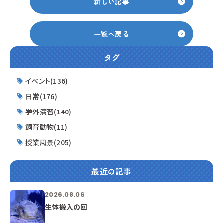
新しい記事
一覧へ戻る
タグ
イベント(136)
日常(176)
学外演習(140)
飼育動物(11)
授業風景(205)
最近の記事
2026.08.06
生体搬入の回