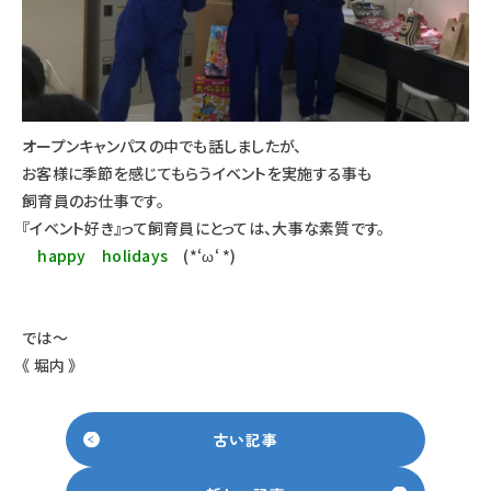
オープンキャンパスの中でも話しましたが、
お客様に季節を感じてもらうイベントを実施する事も
飼育員のお仕事です。
『イベント好き』って飼育員にとっては、大事な素質です。
happy holidays
(*‘ω‘ *)
では～
《 堀内 》
古い記事