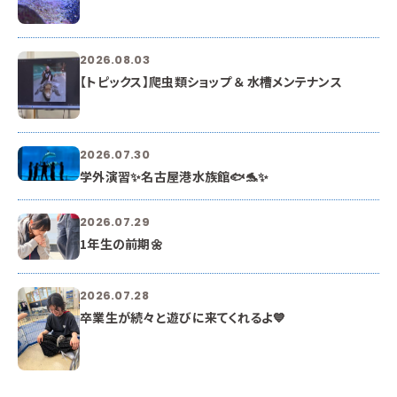
2026.08.03
【トピックス】爬虫類ショップ ＆ 水槽メンテナンス
2026.07.30
学外演習✨名古屋港水族館🐟🐬✨
2026.07.29
1年生の前期🌼
2026.07.28
卒業生が続々と遊びに来てくれるよ💙