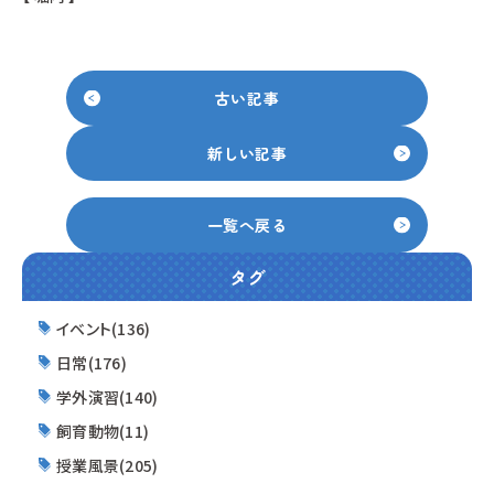
古い記事
新しい記事
一覧へ戻る
タグ
イベント(136)
日常(176)
学外演習(140)
飼育動物(11)
授業風景(205)