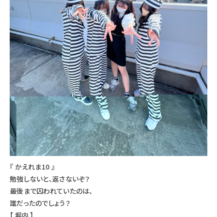
『 かえれま10 』
勉強しないと、返さないぞ？
最後まで囚われていたのは、
誰だったのでしょう？
【 堀内 】