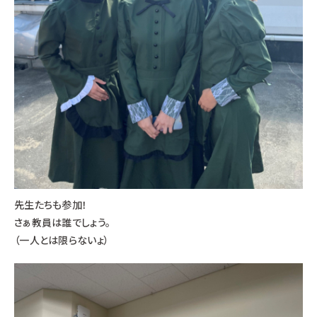
先生たちも参加！
さぁ教員は誰でしょう。
（一人とは限らないょ）