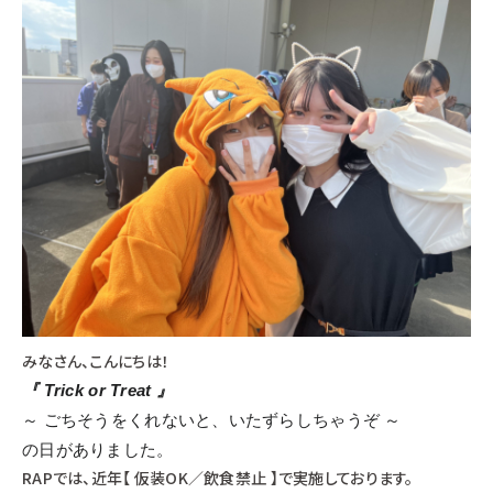
みなさん、こんにちは！
『 Trick or Treat 』
～ ごちそうをくれないと、いたずらしちゃうぞ ～
の日がありました。
RAPでは、近年【 仮装OK／飲食禁止 】で実施しております。