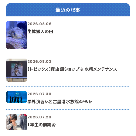
最近の記事
2026.08.06
生体搬入の回
2026.08.03
【トピックス】爬虫類ショップ ＆ 水槽メンテナンス
2026.07.30
学外演習✨名古屋港水族館🐟🐬✨
2026.07.29
1年生の前期🌼