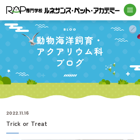
BLOG
動物海洋飼育・
アクアリウム科
ブログ
2022.11.16
Trick or Treat