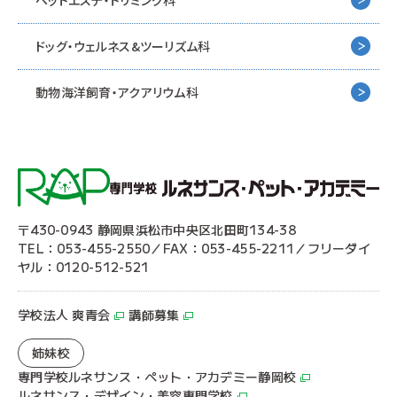
ドッグ・ウェルネス&
ツーリズム科
動物海洋飼育・アクアリウム科
〒430-0943 静岡県浜松市中央区北田町134-38
TEL：053-455-2550／FAX：053-455-2211／フリーダイ
ヤル：0120-512-521
学校法人 爽青会
講師募集
姉妹校
専門学校ルネサンス・ペット・アカデミー静岡校
ルネサンス・デザイン・美容専門学校