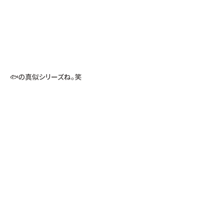
🐟の真似シリーズね。笑