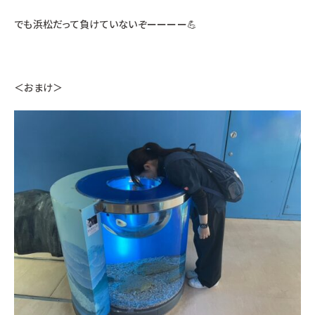
でも浜松だって負けていないぞーーーー💪
＜おまけ＞