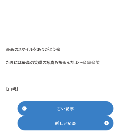
最高のスマイルをありがとう😁
たまには最高の笑顔の写真も撮るんだよ～😆😆😆笑
【山﨑】
古い記事
新しい記事