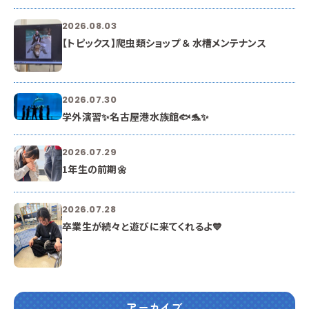
2026.08.03
【トピックス】爬虫類ショップ ＆ 水槽メンテナンス
2026.07.30
学外演習✨名古屋港水族館🐟🐬✨
2026.07.29
1年生の前期🌼
2026.07.28
卒業生が続々と遊びに来てくれるよ💙
アーカイブ