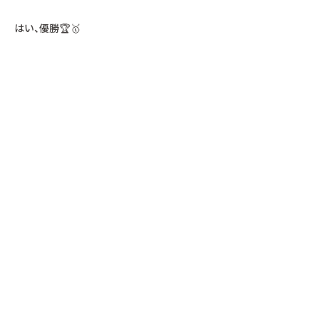
はい、優勝🏆🥇