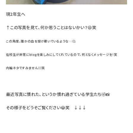
現2年生へ
↑この写真を見て、何か思うことはないかい？😄笑
この角度、誰かの血を受け継いでいるような…🤔
在校生が非常にblogを楽しみにしてくれているので、何となくメッセージを！笑
内輪ネタですみません🙇‍♀️笑
最近写真に慣れた、というか慣れ過ぎている学生たち🤣📸
その様子をどうぞご覧ください😂笑 ↓↓↓