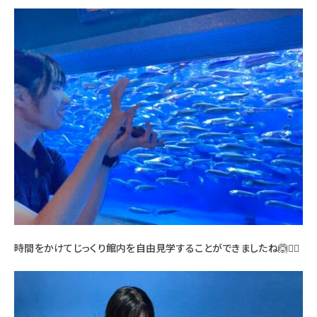
時間をかけてじっくり館内を自由見学することができましたね🙆🙆‍♂️