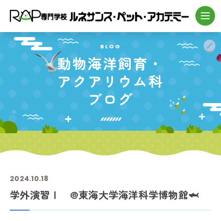
BLOG
動物海洋飼育・
アクアリウム科
ブログ
2024.10.18
学外演習Ⅰ @東海大学海洋科学博物館🦈