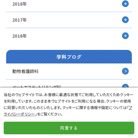
2018年
2017年
2016年
学科ブログ
動物看護師科
ペットエステ・トリミング科
当社のウェブサイトでは、お客様に最適な状態でご利用していただくためクッキー
を利用しています。このまま本ウェブサイトをご利用になる場合、クッキーの使用
ドッグ・ウェルネス&
ツーリズム科
に同意いただいたものといたします。クッキーに関する情報や設定については「
プ
ライバシーポリシー
」をご覧ください。
動物海洋飼育・アクアリウム科
同意する
資料請求
LINE
個別相談