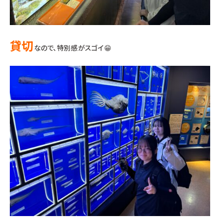
貸切
なので、特別感がスゴイ😁