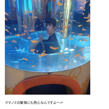
クマノミの繁殖にも熱心なんですよ～🌱