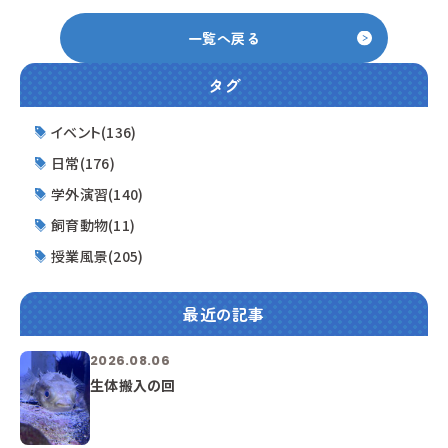
一覧へ戻る
タグ
イベント(136)
日常(176)
学外演習(140)
飼育動物(11)
授業風景(205)
最近の記事
2026.08.06
生体搬入の回