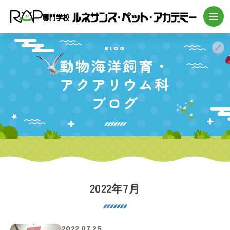
BLOG
動物海洋飼育・
アクアリウム科
ブログ
2022年7月
2022.07.25