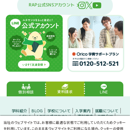
RAP公式SNSアカウント
資料請求
LINE
個別相談
学科紹介
BLOG
学校について
入学案内
就職について
イベント
LINE公式アカウント
資料請求
お問合せ
入学をお考えの方
保護者の方
企業の方
当社のウェブサイトでは、お客様に最適な状態でご利用していただくためクッキー
小・中学生のみなさんへ
プライバシーポリシー
サイトマップ
を利用しています。このまま本ウェブサイトをご利用になる場合、クッキーの使用