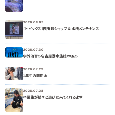
2026.08.03
【トピックス】爬虫類ショップ ＆ 水槽メンテナンス
2026.07.30
学外演習✨名古屋港水族館🐟🐬✨
2026.07.29
1年生の前期🌼
2026.07.28
卒業生が続々と遊びに来てくれるよ💙