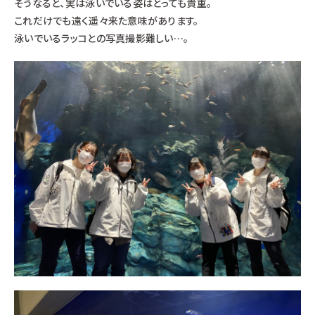
そうなると、実は泳いでいる姿はとっても貴重。
これだけでも遠く遥々来た意味があります。
泳いでいるラッコとの写真撮影難しい…。