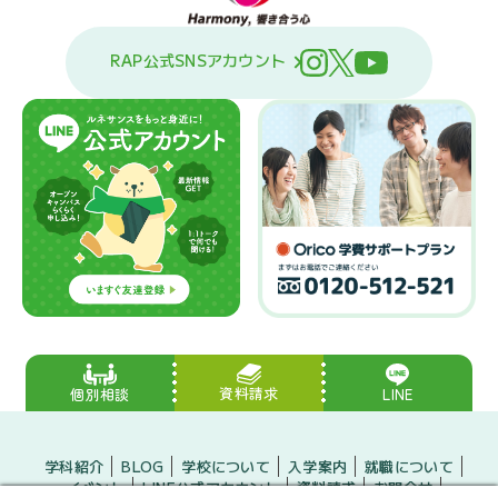
RAP公式SNSアカウント
資料請求
LINE
個別相談
学科紹介
BLOG
学校について
入学案内
就職について
イベント
LINE公式アカウント
資料請求
お問合せ