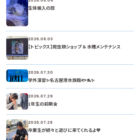
2026.08.06
生体搬入の回
2026.08.03
【トピックス】爬虫類ショップ ＆ 水槽メンテナンス
2026.07.30
学外演習✨名古屋港水族館🐟🐬✨
2026.07.29
1年生の前期🌼
2026.07.28
卒業生が続々と遊びに来てくれるよ💙