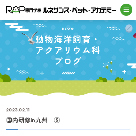
BLOG
動物海洋飼育・
アクアリウム科
ブログ
2023.02.11
国内研修in九州 ⑤