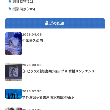
飼育動物(11)
授業風景(205)
最近の記事
2026.08.06
生体搬入の回
2026.08.03
【トピックス】爬虫類ショップ ＆ 水槽メンテナンス
2026.07.30
学外演習✨名古屋港水族館🐟🐬✨
2026.07.29