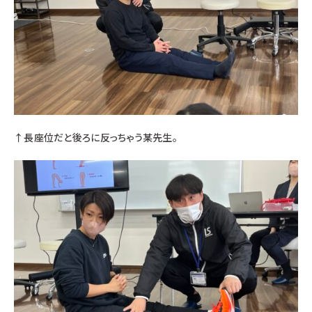
↑長座位だと後ろに反っちゃう某先生。