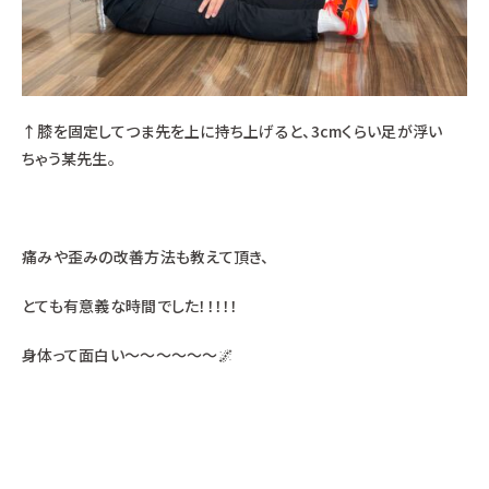
↑膝を固定してつま先を上に持ち上げると、3cmくらい足が浮い
ちゃう某先生。
痛みや歪みの改善方法も教えて頂き、
とても有意義な時間でした！！！！！
身体って面白い～～～～～～🌌