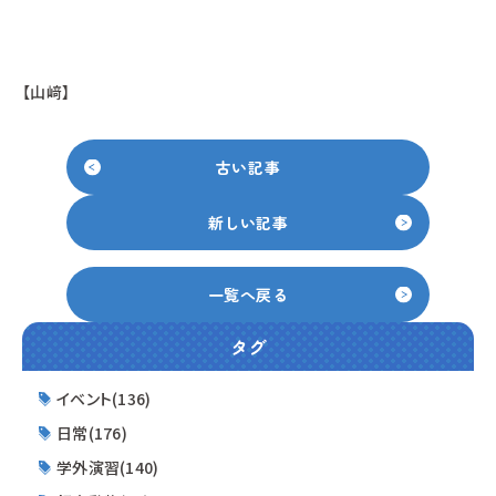
【山﨑】
古い記事
新しい記事
一覧へ戻る
タグ
イベント(136)
日常(176)
学外演習(140)