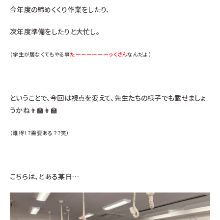
今年度の締めくくり作業をしたり、
次年度準備をしたりと大忙し。
（学生が居なくてもやる事
たーーーーーーっくさん
なんだよ）
ということで、今回は視点を変えて、先生たちの様子でも載せましょ
うかね👨‍🏫👩‍🏫
（誰得！？需要ある？？笑）
こちらは、とある某日…