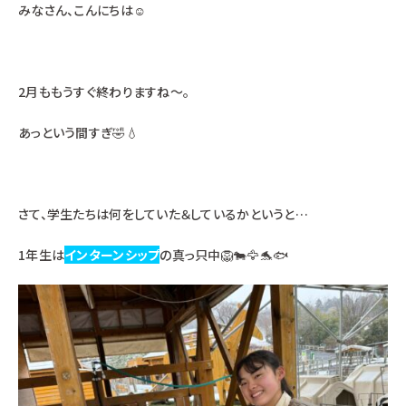
みなさん、こんにちは☺
2月ももうすぐ終わりますね～。
あっという間すぎ🤣💧
さて、学生たちは何をしていた＆しているかというと…
1年生は
インターンシップ
の真っ只中🦁🐄🦅🐬🐟