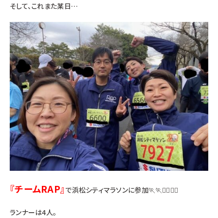
そして、これまた某日…
『チームRAP』
で浜松シティマラソンに参加🏃🏃🏃‍♀️🏃‍♀️
ランナーは4人。