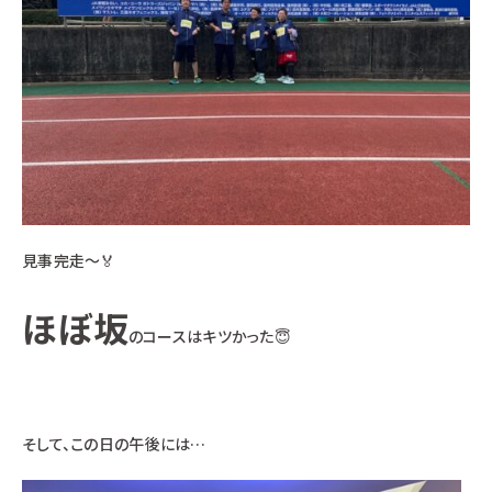
見事完走～🏅
ほぼ坂
のコースはキツかった😇
そして、この日の午後には…