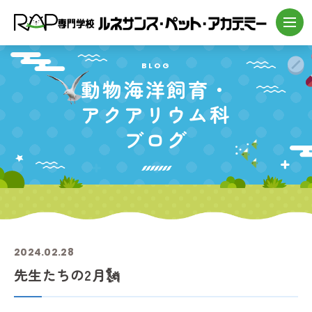
BLOG
動物海洋飼育・
アクアリウム科
ブログ
2024.02.28
先生たちの2月🗽