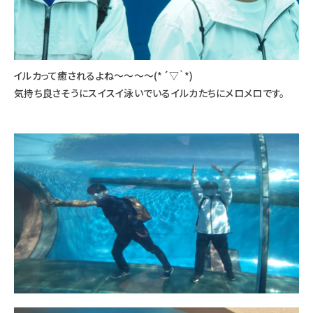
イルカって癒されるよね～～～～(*´▽｀*)
気持ち良さそうにスイスイ泳いでいるイルカたちにメロメロです。