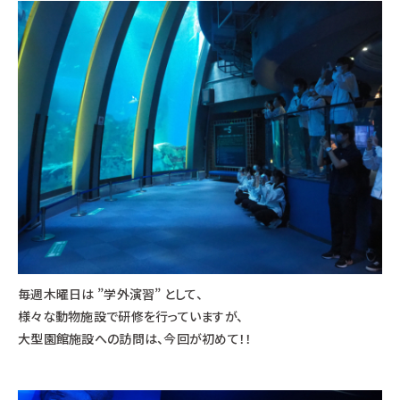
毎週木曜日は ”学外演習” として、
様々な動物施設で研修を行っていますが、
大型園館施設への訪問は、今回が初めて！！