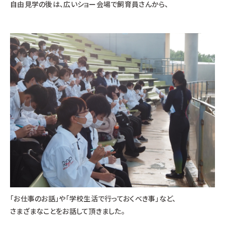
自由見学の後は、広いショー会場で飼育員さんから、
「お仕事のお話」や「学校生活で行っておくべき事」など、
さまざまなことをお話して頂きました。