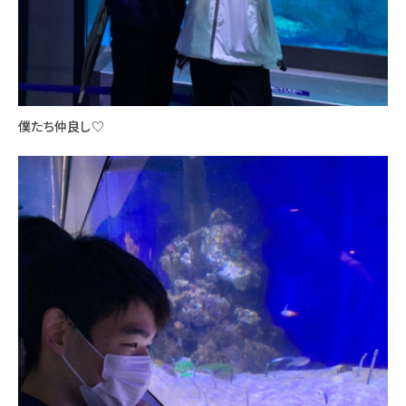
僕たち仲良し♡