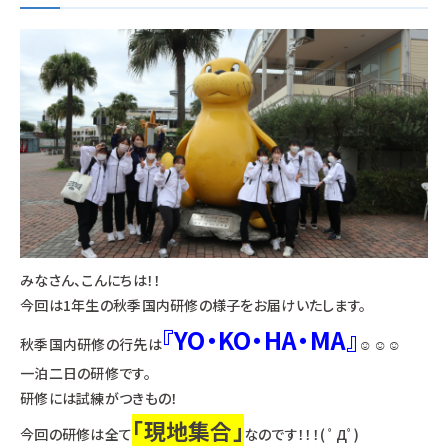
みなさん、こんにちは！！
今回は1年生の秋季国内研修の様子をお届けいたします。
『YO・KO・HA・MA』
秋季国内研修の行先は
☺☺☺
一泊二日の研修です。
研修には試練がつきもの！
「現地集合」
今回の研修は全て
なのです！！！( ﾟДﾟ)