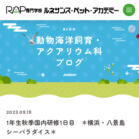
BLOG
動物海洋飼育・
アクアリウム科
ブログ
2023.09.19
1年生秋季国内研修1日目 ＊横浜・八景島
シーパラダイス＊