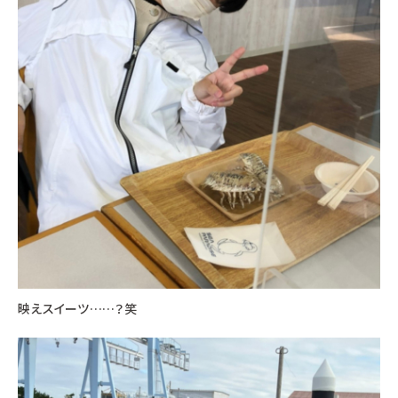
映えスイーツ……？笑