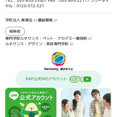
TEL：053-455-2550／FAX：053-455-2211／フリーダイ
ヤル：0120-512-521
学校法人 爽青会
講師募集
姉妹校
専門学校ルネサンス・ペット・アカデミー静岡校
ルネサンス・デザイン・美容専門学校
RAP公式SNSアカウント