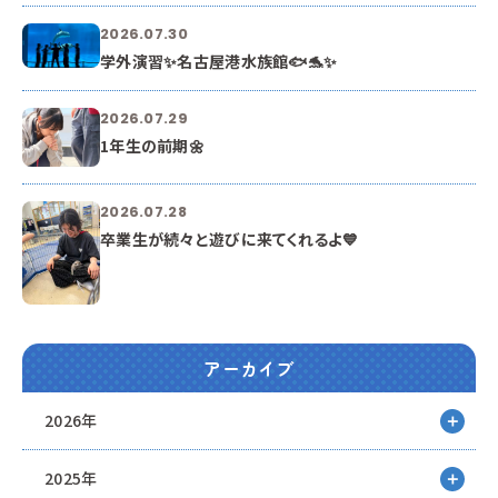
2026.07.30
学外演習✨名古屋港水族館🐟🐬✨
2026.07.29
1年生の前期🌼
2026.07.28
卒業生が続々と遊びに来てくれるよ💙
アーカイブ
2026年
2025年