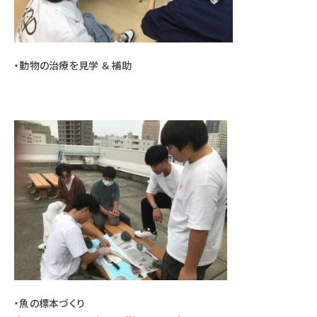
・動物の治療を見学 ＆ 補助
・魚の標本づくり