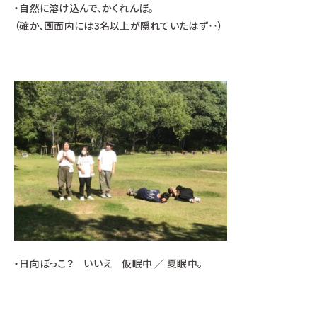
・自然に溶け込んで、かくれんぼ。
（確か、画面内には3名以上が隠れていたはず‥）
・日向ぼっこ？ いいえ 仮眠中 ／ 夏眠中。