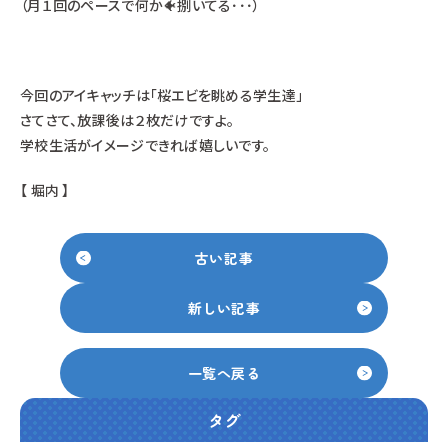
（月１回のペースで何か🐠捌いてる･･･）
今回のアイキャッチは「桜エビを眺める学生達」
さてさて、放課後は２枚だけですよ。
学校生活がイメージできれば嬉しいです。
【 堀内 】
古い記事
新しい記事
一覧へ戻る
タグ