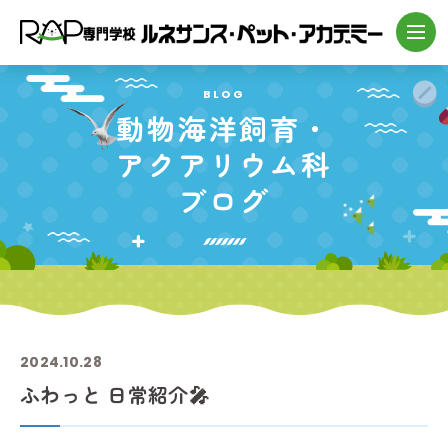
BLOG
動物海洋飼育・
アクアリウム科
ブログ
2024.10.28
ふわっと 日常紹介🎤