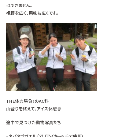
はできません。
視野を広く、興味も広くです。
THE体力勝負！のAC科
山登りを終えて、アイス休憩🍨
途中で見つけた動物写真たち
・ネバタゴガエル（？）（アイキャッチで使用）