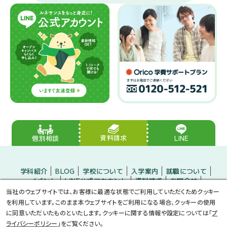
資料請求
LINE
個別相談
学科紹介
BLOG
学校について
入学案内
就職について
イベント
LINE公式アカウント
資料請求
お問合せ
入学をお考えの方
保護者の方
企業の方
当社のウェブサイトでは、お客様に最適な状態でご利用していただくためクッキー
小・中学生のみなさんへ
プライバシーポリシー
サイトマップ
を利用しています。このまま本ウェブサイトをご利用になる場合、クッキーの使用
に同意いただいたものといたします。クッキーに関する情報や設定については「
プ
ライバシーポリシー
」をご覧ください。