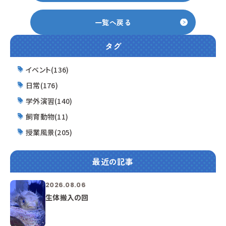
一覧へ戻る
タグ
イベント(136)
日常(176)
学外演習(140)
飼育動物(11)
授業風景(205)
最近の記事
2026.08.06
生体搬入の回