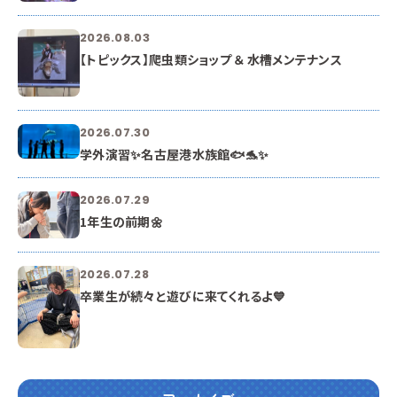
2026.08.03
【トピックス】爬虫類ショップ ＆ 水槽メンテナンス
2026.07.30
学外演習✨名古屋港水族館🐟🐬✨
2026.07.29
1年生の前期🌼
2026.07.28
卒業生が続々と遊びに来てくれるよ💙