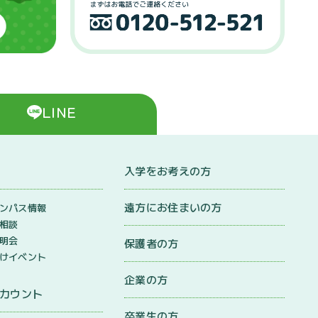
LINE
入学をお考えの方
遠方にお住まいの方
ンパス情報
相談
明会
保護者の方
けイベント
企業の方
アカウント
卒業生の方