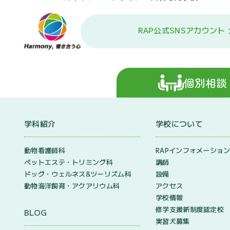
RAP公式SNSアカウント
個別相談
学科紹介
学校について
動物看護師科
RAPインフォメーショ
ペットエステ・トリミング科
講師
ドッグ・ウェルネス&
ツーリズム科
設備
動物海洋飼育・アクアリウム科
アクセス
学校情報
修学支援新制度認定校
BLOG
実習犬募集