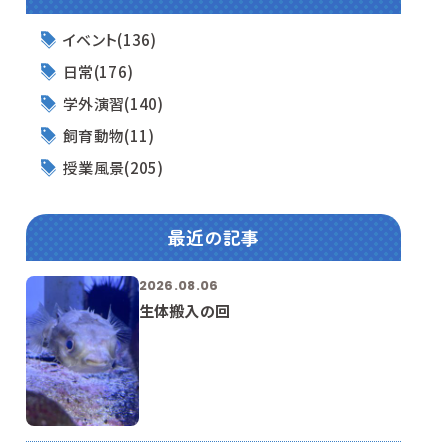
イベント(136)
日常(176)
学外演習(140)
飼育動物(11)
授業風景(205)
最近の記事
2026.08.06
生体搬入の回