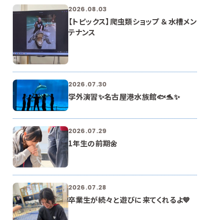
2026.08.03
【トピックス】爬虫類ショップ ＆ 水槽メン
テナンス
2026.07.30
学外演習✨名古屋港水族館🐟🐬✨
2026.07.29
1年生の前期🌼
2026.07.28
卒業生が続々と遊びに来てくれるよ💙