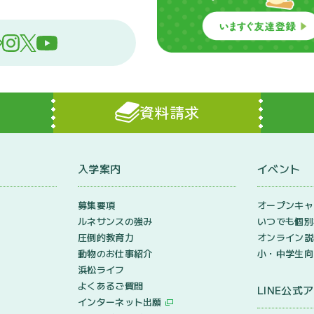
資料請求
入学案内
イベント
ン
募集要項
オープンキャ
ルネサンスの強み
いつでも個別
圧倒的教育力
オンライン説
動物のお仕事紹介
小・中学生向
浜松ライフ
よくあるご質問
LINE公式
インターネット出願