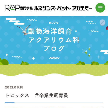
BLOG
動物海洋飼育・
アクアリウム科
ブログ
2021.06.18
トピックス ＃卒業生飼育員