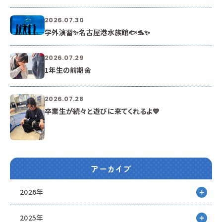
2026.07.30
学外演習✨名古屋港水族館🐟🐬✨
2026.07.29
1年生の前期🌼
2026.07.28
卒業生が続々と遊びに来てくれるよ💙
アーカイブ
2026年
2025年