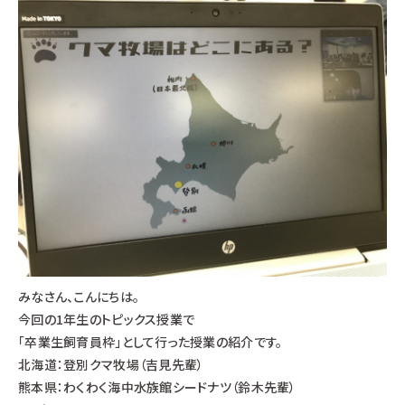
みなさん、こんにちは。
今回の1年生のトピックス授業で
「卒業生飼育員枠」として行った授業の紹介です。
北海道：登別クマ牧場（吉見先輩）
熊本県：わくわく海中水族館シードナツ（鈴木先輩）