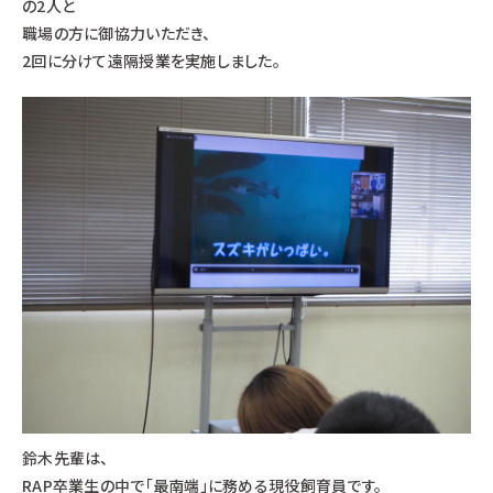
の2人と
職場の方に御協力いただき、
2回に分けて遠隔授業を実施しました。
鈴木先輩は、
RAP卒業生の中で「最南端」に務める現役飼育員です。