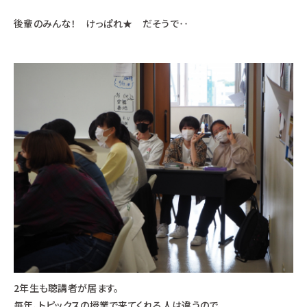
後輩のみんな！ けっぱれ★ だそうで‥
2年生も聴講者が居ます。
毎年、トピックスの授業で来てくれる人は違うので、