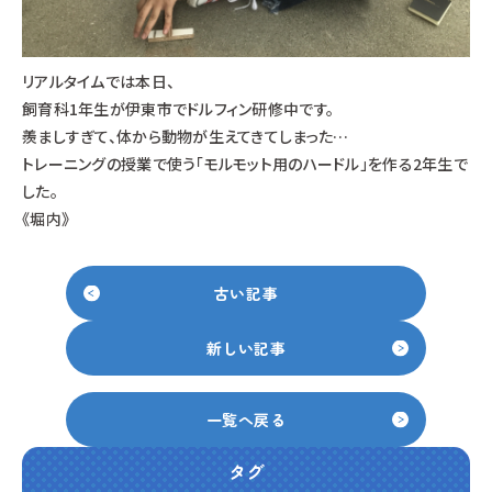
リアルタイムでは本日、
飼育科1年生が伊東市でドルフィン研修中です。
羨ましすぎて、体から動物が生えてきてしまった…
トレーニングの授業で使う「モルモット用のハードル」を作る2年生で
した。
《堀内》
古い記事
新しい記事
一覧へ戻る
タグ