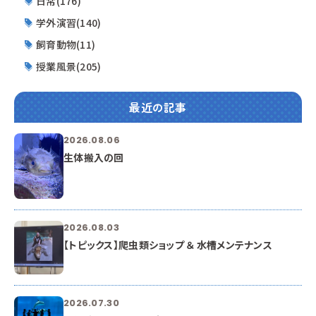
日常(176)
学外演習(140)
飼育動物(11)
授業風景(205)
最近の記事
2026.08.06
生体搬入の回
2026.08.03
【トピックス】爬虫類ショップ ＆ 水槽メンテナンス
2026.07.30