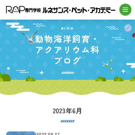
BLOG
動物海洋飼育・
アクアリウム科
ブログ
2023年6月
2023.06.27