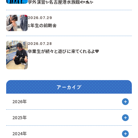
学外演習✨名古屋港水族館🐟🐬✨
2026.07.29
1年生の前期🌼
2026.07.28
卒業生が続々と遊びに来てくれるよ💙
アーカイブ
2026年
2025年
2024年