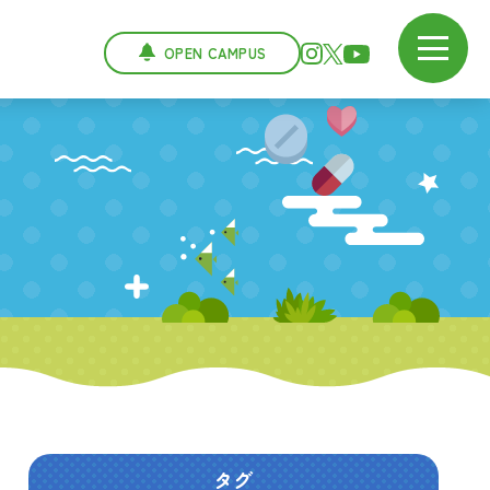
OPEN CAMPUS
タグ