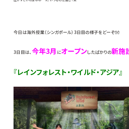
今日は海外授業（シンガポール）3日目の様子をどーぞ👐
今年3月
オープン
新施
3日目は、
に
したばかりの
『レインフォレスト・ワイルド・アジア』