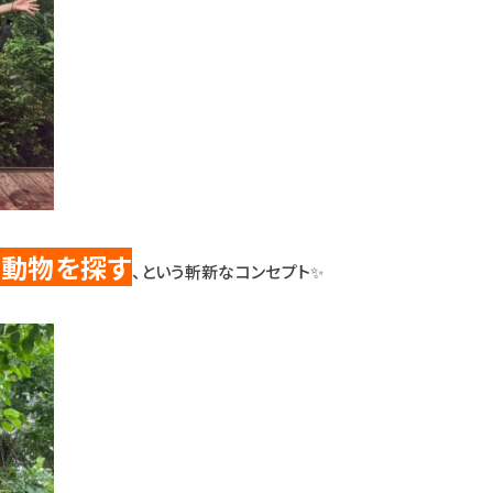
ら動物を探す
、という斬新なコンセプト✨