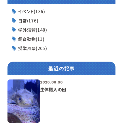
イベント(136)
日常(176)
学外演習(140)
飼育動物(11)
授業風景(205)
最近の記事
2026.08.06
生体搬入の回