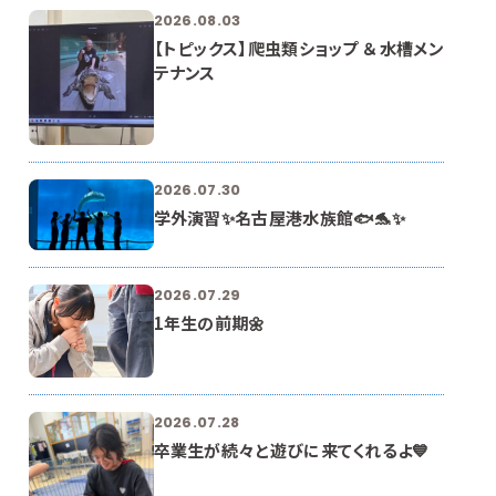
2026.08.03
【トピックス】爬虫類ショップ ＆ 水槽メン
テナンス
2026.07.30
学外演習✨名古屋港水族館🐟🐬✨
2026.07.29
1年生の前期🌼
2026.07.28
卒業生が続々と遊びに来てくれるよ💙