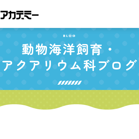
BLOG
動物海洋飼育・
アクアリウム科
ブログ