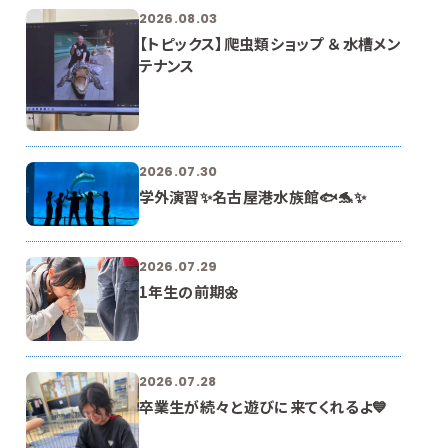
2026.08.03
【トピックス】爬虫類ショップ ＆ 水槽メン
テナンス
2026.07.30
学外演習✨名古屋港水族館🐟🐬✨
2026.07.29
1年生の前期🌼
2026.07.28
卒業生が続々と遊びに来てくれるよ💙