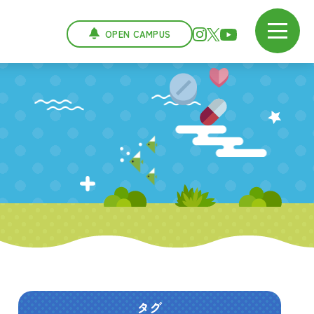
OPEN CAMPUS
タグ