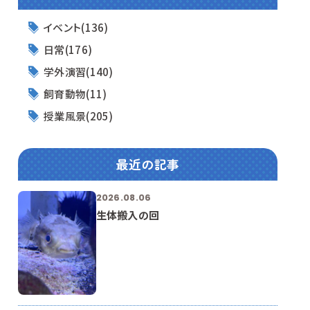
イベント(136)
日常(176)
学外演習(140)
飼育動物(11)
授業風景(205)
最近の記事
2026.08.06
生体搬入の回