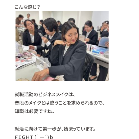
こんな感じ？
就職活動のビジネスメイクは、
普段のメイクとは違うことを求められるので、
知識は必要ですね。
就活に向けて第一歩が、始まっています。
ＦＩＧＨＴ ( ｀ー´)ｂ