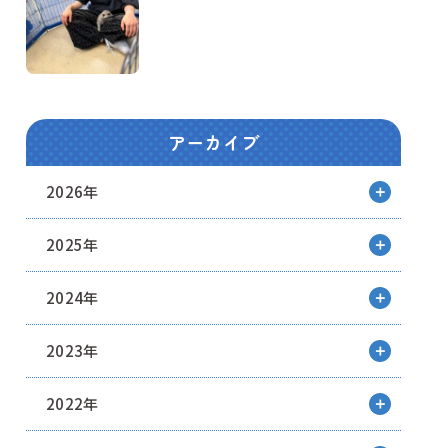
アーカイブ
2026年
2025年
2024年
2023年
2022年