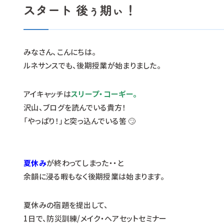
スタート 後ぅ期ぃ！
みなさん、こんにちは。
ルネサンスでも、後期授業が始まりました。
アイキャッチは
スリープ・コーギー。
沢山、ブログを読んでいる貴方！
「やっぱり！」と突っ込んでいる筈 🙄
夏休み
が終わってしまった・・と
余韻に浸る暇もなく後期授業は始まります。
夏休みの宿題を提出して、
1日で、防災訓練/メイク・ヘアセットセミナー