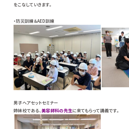
をこなしていきます。
・防災訓練＆AED訓練
男子ヘアセットセミナー
姉妹校である、
美容師科の先生
に来てもらって講義です。