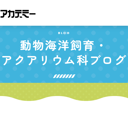
BLOG
動物海洋飼育・
アクアリウム科
ブログ