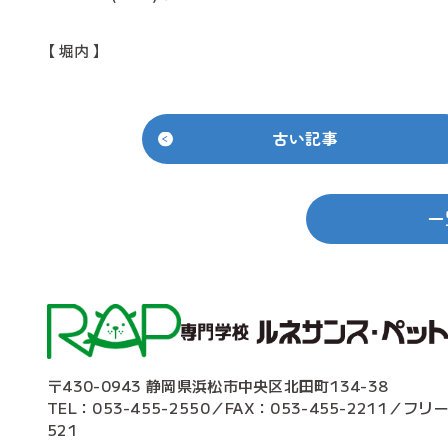
【 堀内 】
古い記事
一
〒430-0943 静岡県浜松市中央区北田町134-38
TEL：053-455-2550／FAX：053-455-2211／フリ
521