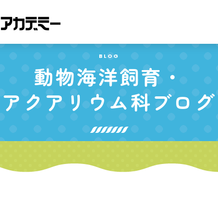
BLOG
動物海洋飼育・
アクアリウム科
ブログ