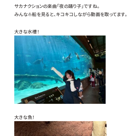
サカナクションの楽曲「夜の踊り子」ですね。
みんな⛵船を見ると、キコキコしながら動画を取ってます。
大きな水槽！
大きな魚！