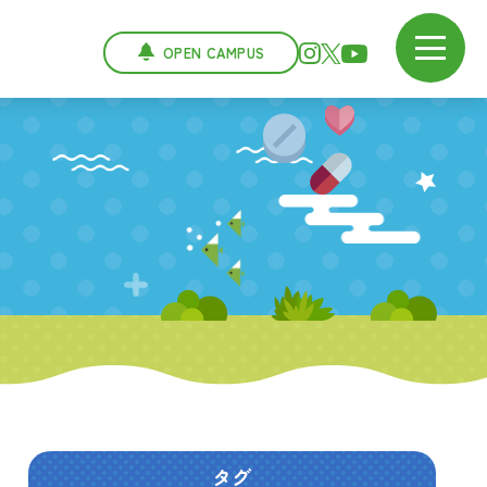
OPEN CAMPUS
タグ