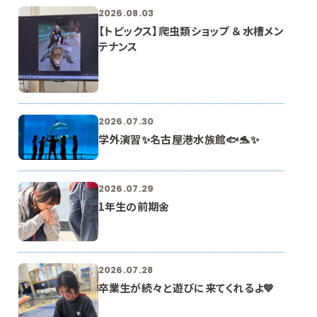
2026.08.03
【トピックス】爬虫類ショップ ＆ 水槽メン
テナンス
2026.07.30
学外演習✨名古屋港水族館🐟🐬✨
2026.07.29
1年生の前期🌼
2026.07.28
卒業生が続々と遊びに来てくれるよ💙