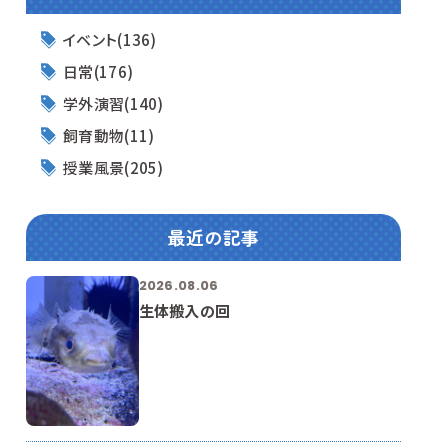
イベント(136)
日常(176)
学外演習(140)
飼育動物(11)
授業風景(205)
最近の記事
2026.08.06
生体搬入の回