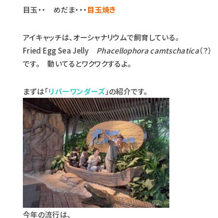
目玉・・ めだま・・・
目玉焼き
アイキャッチは、オーシャナリウムで飼育している。
Fried Egg Sea Jelly
Phacellophora camtschatica
（？）
です。 動いてるとワクワクするよ。
まずは「
リバーワンダーズ
」の紹介です。
今年の流行は、